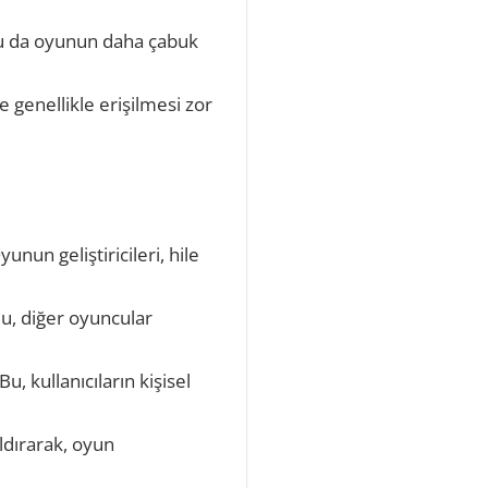
, bu da oyunun daha çabuk
 genellikle erişilmesi zor
unun geliştiricileri, hile
Bu, diğer oyuncular
Bu, kullanıcıların kişisel
ldırarak, oyun