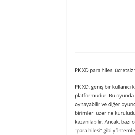
PK XD para hilesi ücretsiz
PK XD, geniş bir kullanıcı 
platformudur. Bu oyunda ku
oynayabilir ve diğer oyunc
birimleri üzerine kuruludur
kazanılabilir. Ancak, baz
“para hilesi” gibi yöntemle