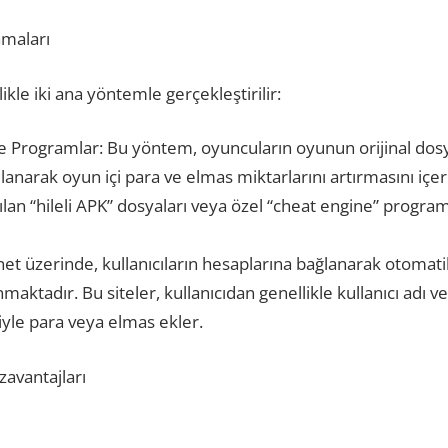
amaları
ikle iki ana yöntemle gerçekleştirilir:
ve Programlar: Bu yöntem, oyuncuların oyunun orijinal dosy
lanarak oyun içi para ve elmas miktarlarını artırmasını içerir
lan “hileli APK” dosyaları veya özel “cheat engine” programla
rnet üzerinde, kullanıcıların hesaplarına bağlanarak otomat
aktadır. Bu siteler, kullanıcıdan genellikle kullanıcı adı vey
yle para veya elmas ekler.
zavantajları