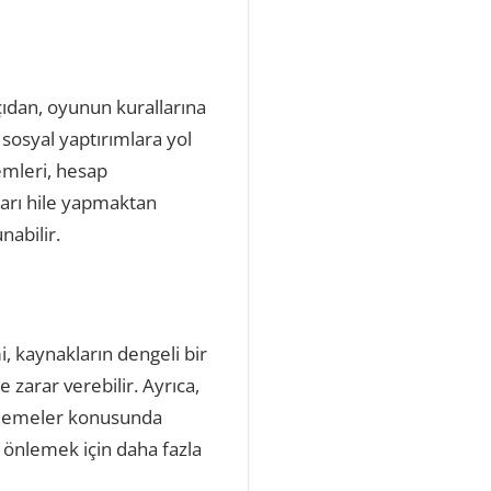
çıdan, oyunun kurallarına
sosyal yaptırımlara yol
temleri, hesap
ıları hile yapmaktan
nabilir.
, kaynakların dengeli bir
 zarar verebilir. Ayrıca,
ellemeler konusunda
e önlemek için daha fazla