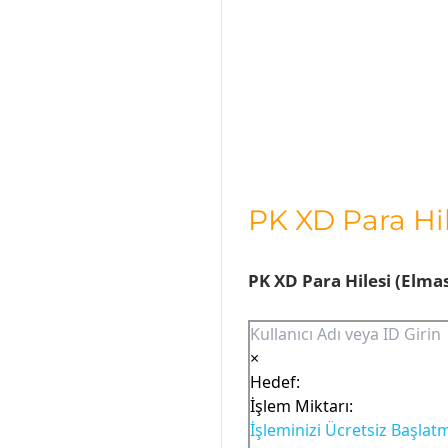
PK XD Para Hil
PK XD Para Hilesi (Elmas