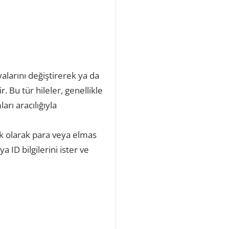
alarını değiştirerek ya da
. Bu tür hileler, genellikle
rı aracılığıyla
ik olarak para veya elmas
a ID bilgilerini ister ve