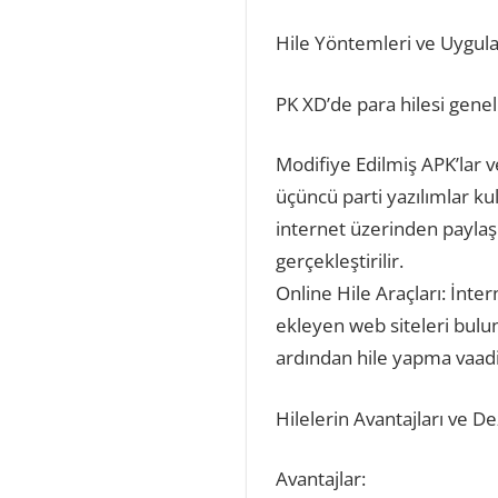
Hile Yöntemleri ve Uygul
PK XD’de para hilesi genell
Modifiye Edilmiş APK’lar 
üçüncü parti yazılımlar kul
internet üzerinden paylaşı
gerçekleştirilir.
Online Hile Araçları: İnte
ekleyen web siteleri bulunm
ardından hile yapma vaadi
Hilelerin Avantajları ve De
Avantajlar: