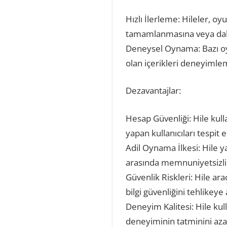
Hızlı İlerleme: Hileler, o
tamamlanmasına veya daha 
Deneysel Oynama: Bazı oyun
olan içerikleri deneyimlem
Dezavantajlar:
Hesap Güvenliği: Hile kulla
yapan kullanıcıları tespit 
Adil Oynama İlkesi: Hile 
arasında memnuniyetsizlik 
Güvenlik Riskleri: Hile araç
bilgi güvenliğini tehlikeye a
Deneyim Kalitesi: Hile kul
deneyiminin tatminini azalt