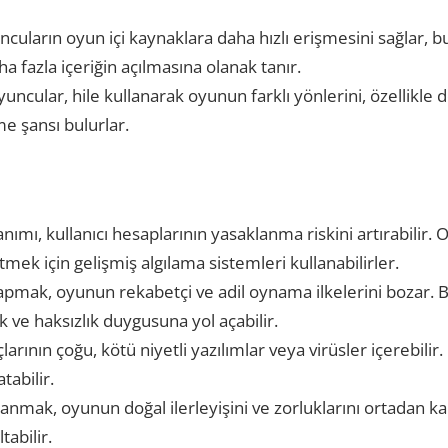
yuncuların oyun içi kaynaklara daha hızlı erişmesini sağlar
fazla içeriğin açılmasına olanak tanır.
cular, hile kullanarak oyunun farklı yönlerini, özellikle de
e şansı bulurlar.
nımı, kullanıcı hesaplarının yasaklanma riskini artırabilir. Oy
etmek için gelişmiş algılama sistemleri kullanabilirler.
yapmak, oyunun rekabetçi ve adil oynama ilkelerini bozar. 
ve haksızlık duygusuna yol açabilir.
larının çoğu, kötü niyetli yazılımlar veya virüsler içerebilir. 
tabilir.
lanmak, oyunun doğal ilerleyişini ve zorluklarını ortadan ka
abilir.