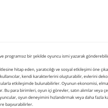
 ve programsız bir şekilde oyuncu ismi yazarak gönderebilir
kitlesine hitap eden, yaratıcılığı ve sosyal etkileşimi öne çı
llanıcılar, kendi karakterlerini oluşturabilir, evlerini deko
ularla etkileşimde bulunabilirler. Oyunun ekonomisi, elmas
. Bu para birimleri, oyun içi görevler, satın alımlar veya ç
ı oyuncular, oyun deneyimini hızlandırmak veya daha fazla 
re başvurabilirler.