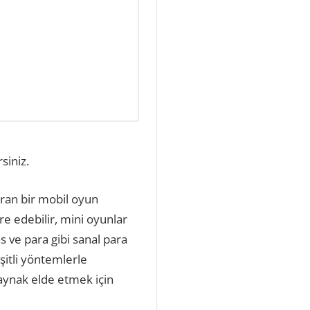
siniz.
karan bir mobil oyun
re edebilir, mini oyunlar
 ve para gibi sanal para
eşitli yöntemlerle
kaynak elde etmek için