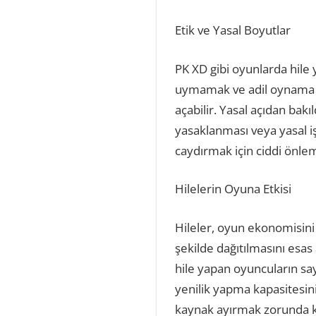
Etik ve Yasal Boyutlar
PK XD gibi oyunlarda hile 
uymamak ve adil oynama il
açabilir. Yasal açıdan bak
yasaklanması veya yasal işl
caydırmak için ciddi önlem
Hilelerin Oyuna Etkisi
Hileler, oyun ekonomisini 
şekilde dağıtılmasını esas
hile yapan oyuncuların sa
yenilik yapma kapasitesini 
kaynak ayırmak zorunda ka