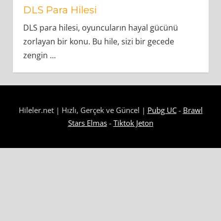
DLS Para Hilesi
DLS para hilesi, oyuncuların hayal gücünü
zorlayan bir konu. Bu hile, sizi bir gecede
zengin
…
Hileler.net | Hızlı, Gerçek ve Güncel |
Pubg UC
-
Brawl
Stars Elmas
-
Tiktok Jeton