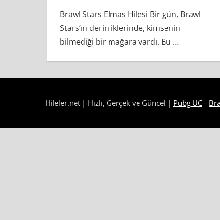
Brawl Stars Elmas Hilesi Bir gün, Brawl
Stars’ın derinliklerinde, kimsenin
bilmediği bir mağara vardı. Bu
…
Hileler.net | Hızlı, Gerçek ve Güncel |
Pubg UC
-
Bra