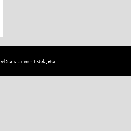
wl Stars Elmas
-
Tiktok Jeton